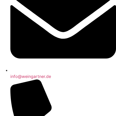
info@weingartner.de