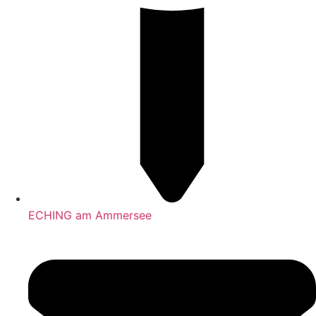
ECHING am Ammersee