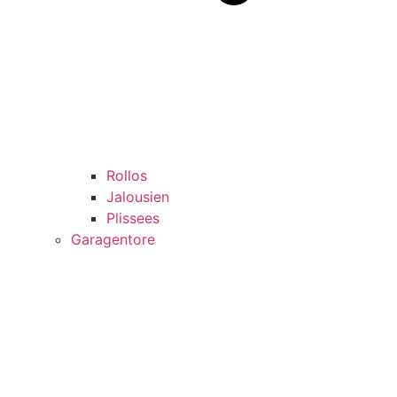
Rollos
Jalousien
Plissees
Garagentore