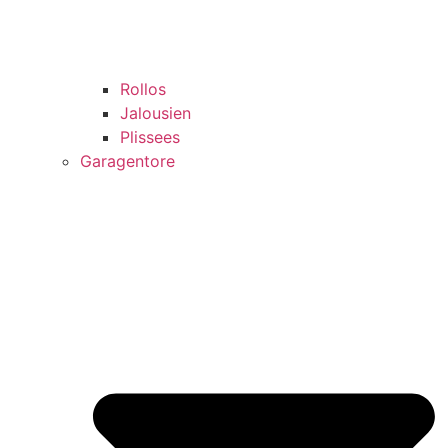
Rollos
Jalousien
Plissees
Garagentore