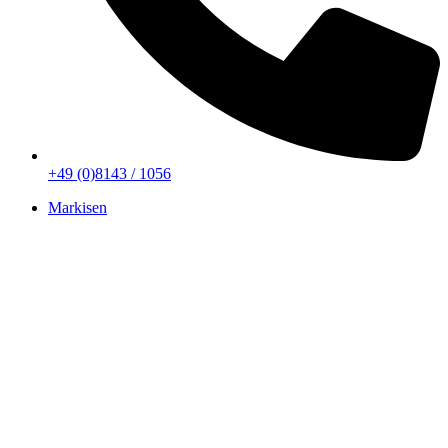
+49 (0)8143 / 1056
Markisen