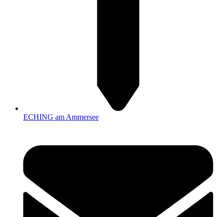
ECHING am Ammersee