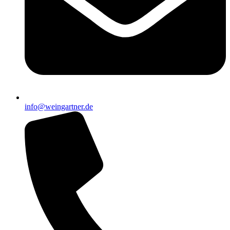
info@weingartner.de