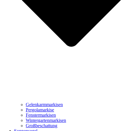
Gelenkarmmarkisen
Pergolamarkise
Fenstermarkisen
Wintergartenmarkisen
Großbeschattung
Sonnensegel