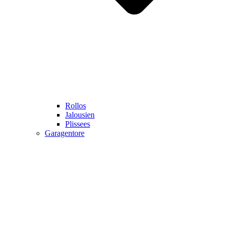
Rollos
Jalousien
Plissees
Garagentore