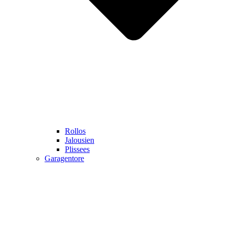
Rollos
Jalousien
Plissees
Garagentore