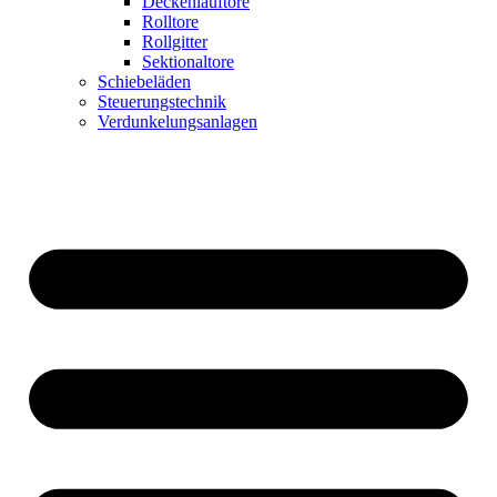
Deckenlauftore
Rolltore
Rollgitter
Sektionaltore
Schiebeläden
Steuerungstechnik
Verdunkelungsanlagen